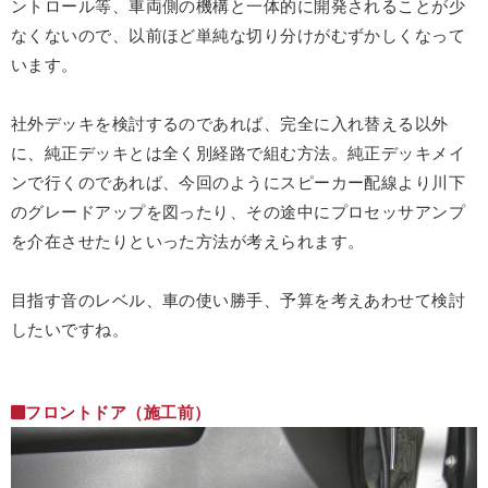
ントロール等、車両側の機構と一体的に開発されることが少
なくないので、以前ほど単純な切り分けがむずかしくなって
います。
社外デッキを検討するのであれば、完全に入れ替える以外
に、純正デッキとは全く別経路で組む方法。純正デッキメイ
ンで行くのであれば、今回のようにスピーカー配線より川下
のグレードアップを図ったり、その途中にプロセッサアンプ
を介在させたりといった方法が考えられます。
目指す音のレベル、車の使い勝手、予算を考えあわせて検討
したいですね。
フロントドア（施工前）