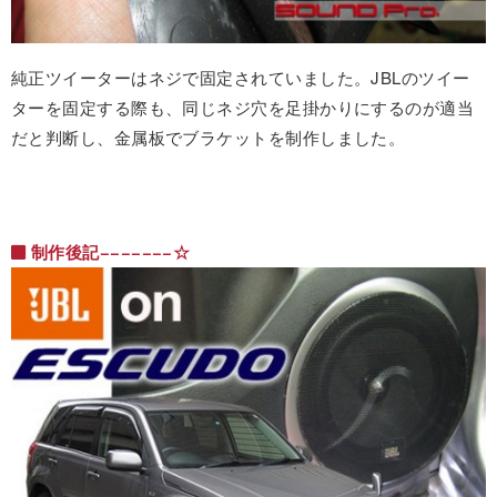
純正ツイーターはネジで固定されていました。JBLのツイー
ターを固定する際も、同じネジ穴を足掛かりにするのが適当
だと判断し、金属板でブラケットを制作しました。
制作後記−−−−−−−☆