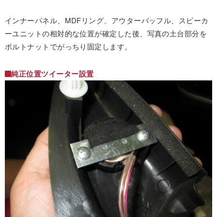
インナーパネル、MDFリング、アウターバッフル、スピーカ
ーユニットの相対的な位置が確定した後、写真の土台部分を
ボルトナットでがっちり固定します。
純正位置ツイーター設置