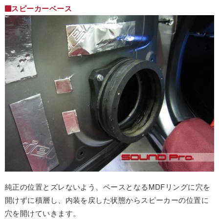
スピーカーベース
純正の位置とズレないよう、ベースとなるMDFリングに穴を
開けずに積層し、内装を戻した状態からスピーカーの位置に
穴を開けていきます。