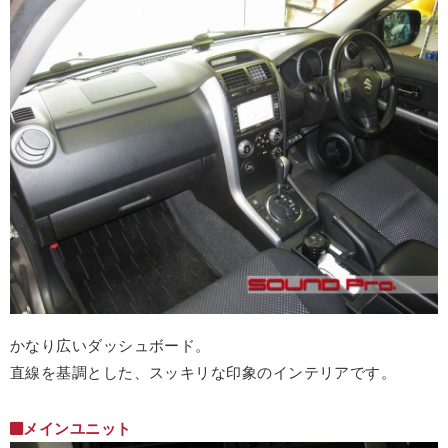
かなり広いダッシュボード。
直線を基調とした、スッキリな印象のインテリアです。
メインユニット