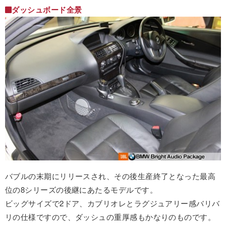
ダッシュボード全景
バブルの末期にリリースされ、その後生産終了となった最高
位の8シリーズの後継にあたるモデルです。
ビッグサイズで2ドア、カブリオレとラグジュアリー感バリバ
リの仕様ですので、ダッシュの重厚感もかなりのものです。