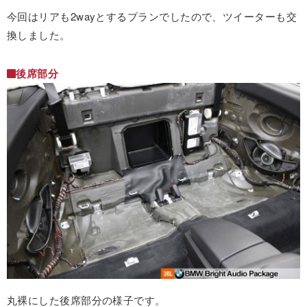
今回はリアも2wayとするプランでしたので、ツイーターも交
換しました。
後席部分
丸裸にした後席部分の様子です。