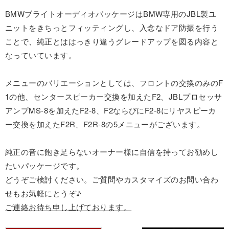
BMWブライトオーディオパッケージはBMW専用のJBL製ユ
ニットをきちっとフィッティングし、入念なドア防振を行う
ことで、純正とははっきり違うグレードアップを図る内容と
なっていています。
メニューのバリエーションとしては、フロントの交換のみのF
1の他、センタースピーカー交換を加えたF2、JBLプロセッサ
アンプMS-8を加えたF2-8、F2ならびにF2-8にリヤスピーカ
ー交換を加えたF2R、F2R-8の5メニューがございます。
純正の音に飽き足らないオーナー様に自信を持ってお勧めし
たいパッケージです。
どうぞご検討ください。ご質問やカスタマイズのお問い合わ
せもお気軽にとうぞ♪
ご連絡お待ち申し上げております。