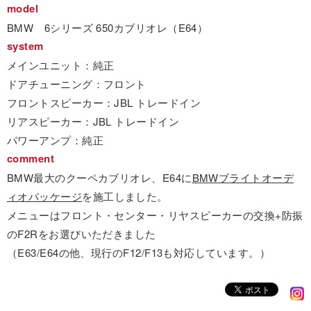
model
BMW 6シリーズ 650カブリオレ（E64）
system
メインユニット：純正
ドアチューニング：フロント
フロントスピーカー：JBL トレードイン
リアスピーカー：JBL トレードイン
パワーアンプ：純正
comment
BMW最大のクーペカブリオレ、E64に
BMWブライトオーデ
ィオパッケージ
を施工しました。
メニューはフロント・センター・リヤスピーカーの交換+防振
のF2Rをお選びいただきました
（E63/E64の他、現行のF12/F13も対応しています。）