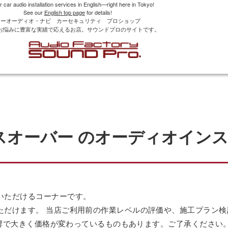
r car audio installation services in English—right here in Tokyo!
See our
English top page
for details!
カーオーディオ・ナビ カーセキュリティ プロショップ
お悩みに豊富な実績で応えるお店。サウンドプロのサイトです。
クロスオーバー のオーディオイン
いただけるコーナーです。
ただけます。 当店ご利用前の作業レベルの評価や、施工プラン
の影響で大きく価格が変わっているものもあります。ご了承ください