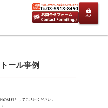
求人
ストール事例
検討の材料としてご活用ください。
。>