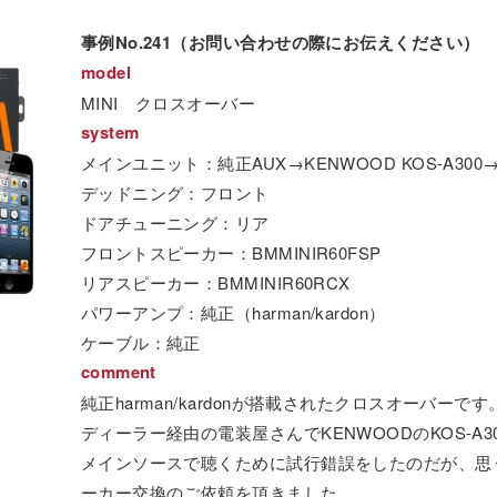
事例No.241（お問い合わせの際にお伝えください）
model
MINI クロスオーバー
system
メインユニット：純正AUX→KENWOOD KOS-A300→J
デッドニング：フロント
ドアチューニング：リア
フロントスピーカー：BMMINIR60FSP
リアスピーカー：BMMINIR60RCX
パワーアンプ：純正（harman/kardon）
ケーブル：純正
comment
純正harman/kardonが搭載されたクロスオーバーです
ディーラー経由の電装屋さんでKENWOODのKOS-A30
メインソースで聴くために試行錯誤をしたのだが、思
ーカー交換のご依頼を頂きました。