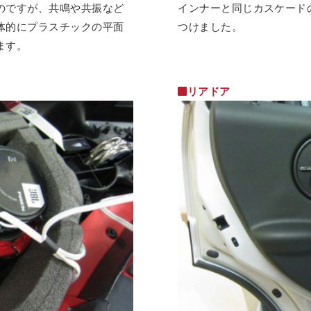
のですが、共鳴や共振など
インナーと同じカスケードの
体的にプラスチックの平面
つけました。
ます。
リアドア