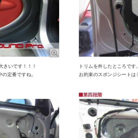
が大きいです！！！
トリムを外したところです
中の定番ですね。
お約束のスポンジシートは
第四段階