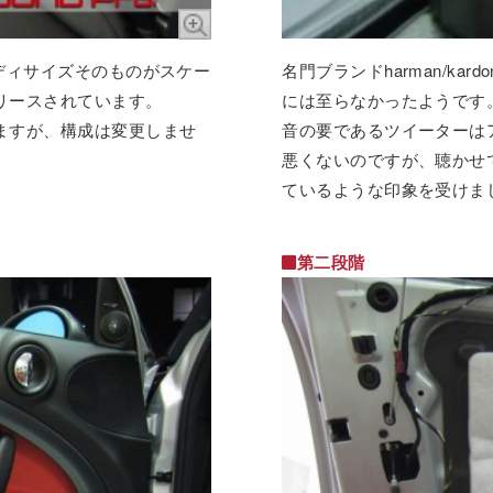
ディサイズそのものがスケー
名門ブランドharman/k
リースされています。
には至らなかったようです
ますが、構成は変更しませ
音の要であるツイーターは
悪くないのですが、聴かせ
ているような印象を受けま
第二段階