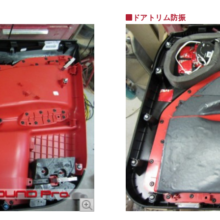
ドアトリム防振