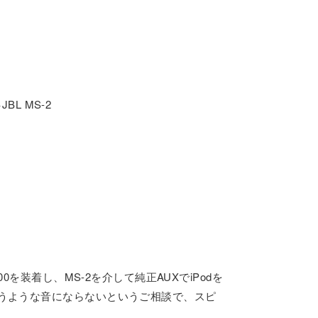
BL MS-2
。
0を装着し、MS-2を介して純正AUXでiPodを
うような音にならないというご相談で、スピ