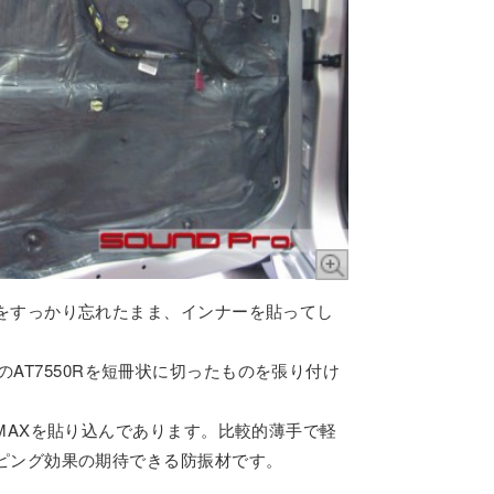
をすっかり忘れたまま、インナーを貼ってし
icaのAT7550Rを短冊状に切ったものを張り付け
MAXを貼り込んであります。比較的薄手で軽
ピング効果の期待できる防振材です。