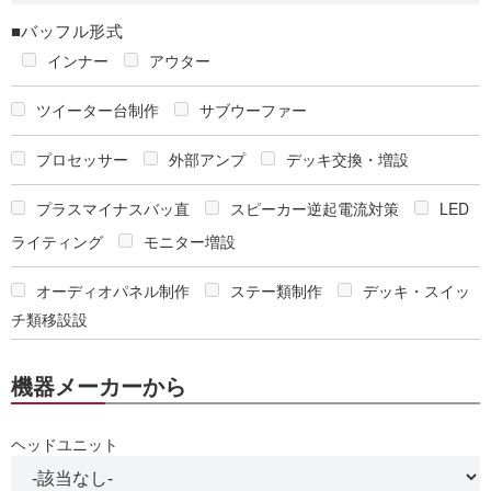
■バッフル形式
インナー
アウター
ツイーター台制作
サブウーファー
プロセッサー
外部アンプ
デッキ交換・増設
プラスマイナスバッ直
スピーカー逆起電流対策
LED
ライティング
モニター増設
オーディオパネル制作
ステー類制作
デッキ・スイッ
チ類移設設
機器メーカーから
ヘッドユニット