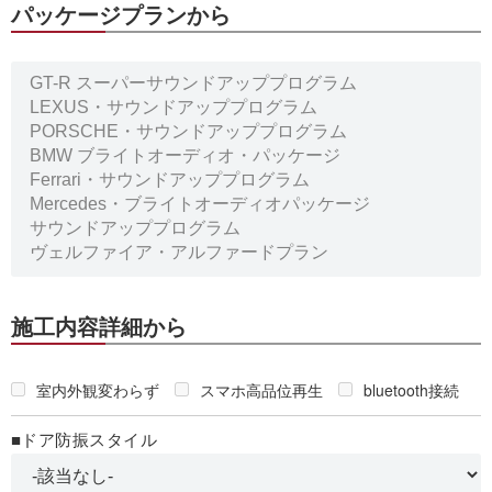
パッケージプランから
施工内容詳細から
室内外観変わらず
スマホ高品位再生
bluetooth接続
■ドア防振スタイル