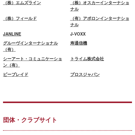
（株）エムズライン
（株）オスカーインターナショ
ナル
（株）フィールド
（有）アポロンインターナショ
ナル
JANLINE
J-VOXX
グルーヴインターナショナル
寿通信機
（有）
シーアート・コミュニケーショ
トライム株式会社
ン（有）
ビーブレイド
プロスジャパン
団体・クラブサイト