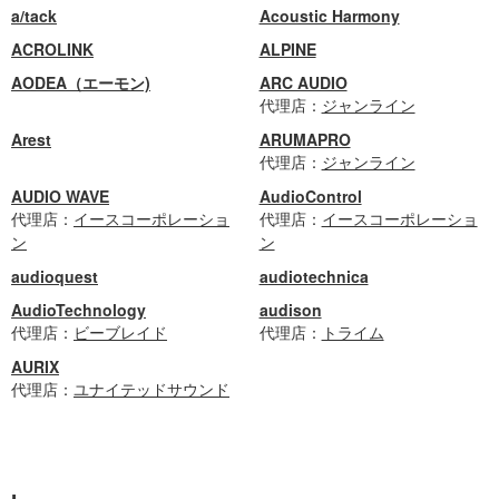
a/tack
Acoustic Harmony
ACROLINK
ALPINE
AODEA（エーモン)
ARC AUDIO
代理店：
ジャンライン
Arest
ARUMAPRO
代理店：
ジャンライン
AUDIO WAVE
AudioControl
代理店：
イースコーポレーショ
代理店：
イースコーポレーショ
ン
ン
audioquest
audiotechnica
AudioTechnology
audison
代理店：
ビーブレイド
代理店：
トライム
AURIX
代理店：
ユナイテッドサウンド