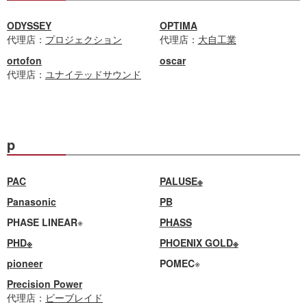
ODYSSEY
OPTIMA
代理店：
プロジェクション
代理店：
大自工業
ortofon
oscar
代理店：
ユナイテッドサウンド
p
PAC
PALUSE※
Panasonic
PB
PHASE LINEAR
※
PHASS
PHD※
PHOENIX GOLD※
pioneer
POMEC
※
Precision Power
代理店：
ビーブレイド