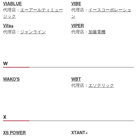
VIABLUE
VIBE
代理店：
エーアールティミュー
代理店：
イースコーポレーショ
ジック
ン
Vifa※
VIPER
代理店：
ジャンライン
代理店：
加藤電機
w
WAKO'S
WBT
代理店：
エソテリック
x
XS POWER
XTANT
※