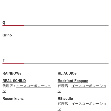
q
Qrino
r
RAINBOW※
RE AUDIO※
REAL SCHILD
Rockford Fosgate
代理店：
イースコーポレーショ
代理店：
イースコーポレーショ
ン
ン
Rosen kranz
RS audio
代理店：
イースコーポレーショ
ン