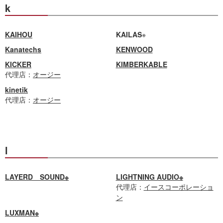
k
KAIHOU
KAILAS
※
Kanatechs
KENWOOD
KICKER
KIMBERKABLE
代理店：
オージー
kinetik
代理店：
オージー
l
LAYERD SOUND※
LIGHTNING AUDIO※
代理店：
イースコーポレーショ
ン
LUXMAN※