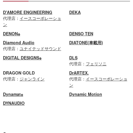
D'AMORE ENGINEERING
DEKA
代理店：
イースコーポレーショ
ン
DENON※
DENSO TEN
Diamond Audio
DIATONE(車載用)
代理店：
ユナイテッドサウンド
DIGITAL DESIGNS※
DLS
代理店：
フェリソニ
DRAGON GOLD
DrARTEX.
代理店：
ジャンライン
代理店：
イースコーポレーショ
ン
Dynamat※
Dynamic Motion
DYNAUDIO