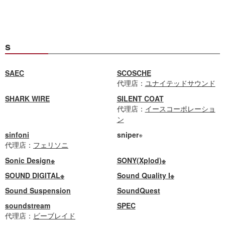
s
SAEC
SCOSCHE
代理店：
ユナイテッドサウンド
SHARK WIRE
SILENT COAT
代理店：
イースコーポレーショ
ン
sinfoni
sniper
※
代理店：
フェリソニ
Sonic Design※
SONY(Xplod)※
SOUND DIGITAL※
Sound Quality I※
Sound Suspension
SoundQuest
soundstream
SPEC
代理店：
ビーブレイド