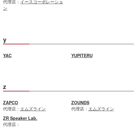
代理店：
イースコーポレーショ
ン
y
YAC
YUPITERU
z
ZAPCO
ZOUNDS
代理店：
エムズライン
代理店：
エムズライン
ZR Speaker Lab.
代理店：