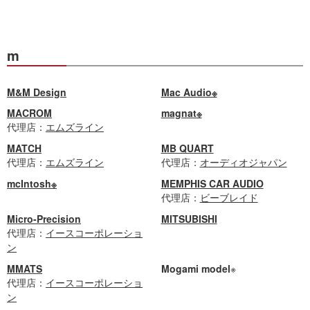
m
M&M Design
Mac Audio※
MACROM
magnat※
代理店：
エムズライン
MATCH
MB QUART
代理店：
エムズライン
代理店：
オーディオジャパン
mcIntosh※
MEMPHIS CAR AUDIO
代理店：
ビーブレイド
Micro-Precision
MITSUBISHI
代理店：
イースコーポレーショ
ン
MMATS
Mogami model
※
代理店：
イースコーポレーショ
ン