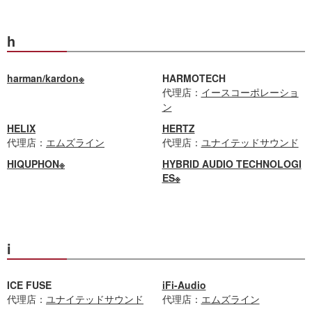
h
harman/kardon※
HARMOTECH
代理店：
イースコーポレーショ
ン
HELIX
HERTZ
代理店：
エムズライン
代理店：
ユナイテッドサウンド
HIQUPHON※
HYBRID AUDIO TECHNOLOGI
ES※
i
ICE FUSE
iFi-Audio
代理店：
ユナイテッドサウンド
代理店：
エムズライン