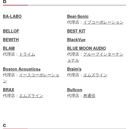
b
BA-LABO
Beat-Sonic
代理店：
イブコーポレーション
BELLOF
BEST KIT
BEWITH
BlackVue
BLAM
BLUE MOON AUDIO
代理店：
トライム
代理店：
グルーブインターナシ
ョナル
Boston Acoustics※
Braim's
代理店：
イースコーポレーショ
代理店：
エムズライン
ン
BRAX
Bullcon
代理店：
エムズライン
代理店：
寿通信
c