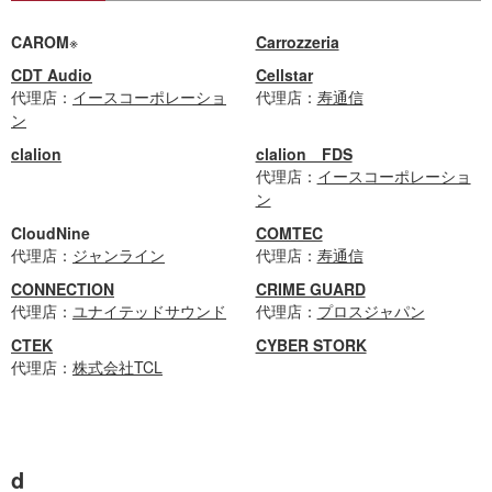
CAROM
※
Carrozzeria
CDT Audio
Cellstar
代理店：
イースコーポレーショ
代理店：
寿通信
ン
clalion
clalion FDS
代理店：
イースコーポレーショ
ン
CloudNine
COMTEC
代理店：
ジャンライン
代理店：
寿通信
CONNECTION
CRIME GUARD
代理店：
ユナイテッドサウンド
代理店：
プロスジャパン
CTEK
CYBER STORK
代理店：
株式会社TCL
d