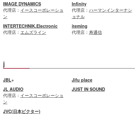
IMAGE DYNAMICS
Infinity
代理店：
イースコーポレーショ
代理店：
ハーマンインターナシ
ン
ョナル
INTERTECHNIK.Electronic
iteming
代理店：
エムズライン
代理店：
寿通信
j
JBL
※
Jifu place
JL AUDIO
JUST IN SOUND
代理店：
イースコーポレーショ
ン
JVC(日本ビクター)