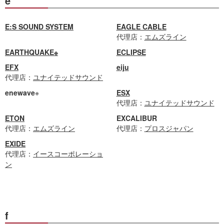
e
E:S SOUND SYSTEM
EAGLE CABLE
代理店：
エムズライン
EARTHQUAKE※
ECLIPSE
EFX
eiju
代理店：
ユナイテッドサウンド
enewave
※
ESX
代理店：
ユナイテッドサウンド
ETON
EXCALIBUR
代理店：
エムズライン
代理店：
プロスジャパン
EXIDE
代理店：
イースコーポレーショ
ン
f