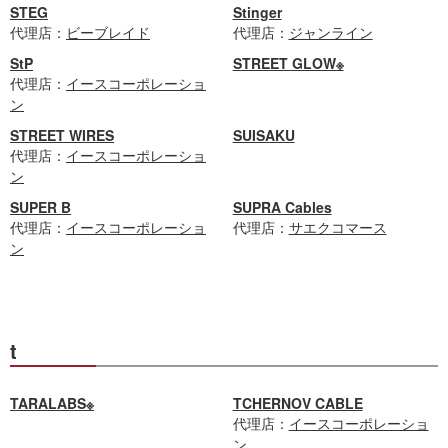
STEG
Stinger
代理店：
ビーブレイド
代理店：
ジャンライン
StP
STREET GLOW※
代理店：
イースコーポレーショ
ン
STREET WIRES
SUISAKU
代理店：
イースコーポレーショ
ン
SUPER B
SUPRA Cables
代理店：
イースコーポレーショ
代理店：
サエクコマース
ン
t
TARALABS※
TCHERNOV CABLE
代理店：
イースコーポレーショ
ン