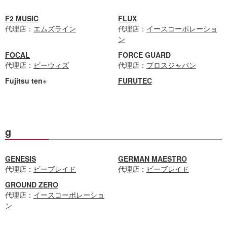
F2 MUSIC
FLUX
代理店：
エムズライン
代理店：
イースコーポレーショ
ン
FOCAL
FORCE GUARD
代理店：
ビーウィズ
代理店：
プロスジャパン
Fujitsu ten
※
FURUTEC
g
GENESIS
GERMAN MAESTRO
代理店：
ビーブレイド
代理店：
ビーブレイド
GROUND ZERO
代理店：
イースコーポレーショ
ン