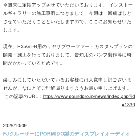
今週末に定期アップさせていただいております、 インストー
ルギャラリーの施工事例につきまして、今週は一回飛ばしと
させていただくことといたしますので、ここにお知らせいた
します。
現在、R35GT-R用のリヤサブウーファー・カスタムプランの
開発・施工を行っておりまして、告知用のパンフ製作等に時
間がかかっているためです。
楽しみにしていただいているお客様には大変申し訳ございま
せんが、なにとぞご理解賜りますようお願い申し上げます。
この記事のURL：
https://www.soundpro.jp/news/index.php?id
=1330
2025/10/09
FJクルーザーにPORMIDO製のディスプレイオーディオ