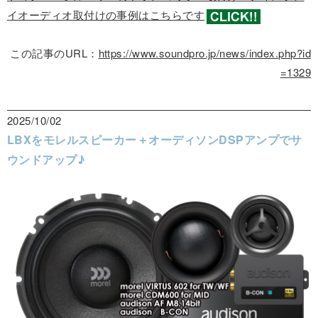
イオーディオ取付けの事例はこちらです
この記事のURL：
https://www.soundpro.jp/news/index.php?id
=1329
2025/10/02
LBXをモレルスピーカー＋オーディソンDSPアンプでサ
ウンドアップ♪