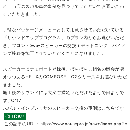
れ、当店のスバル車の事例を見つけていただいてお問い合わ
せいただきました。
手軽なパッケージメニューとして用意させていただいている
「サウンドアッププログラム」のプラン内からお選びいただ
き、フロント2wayスピーカーの交換＋デッドニング＋バイア
ンプ接続を施工させていただくことになりました。
スピーカーはデモボード登録後、ぼちぼちご指名の機会が増
えつつあるHELIXのCOMPOSE Ci3シリーズをお選びいただ
きました。
施工後のサウンドには大変ご満足いただけたようで何よりで
す(^O^)♪
スバル・インプレッサのスピーカー交換の事例はこちらです
この記事のURL：
https://www.soundpro.jp/news/index.php?id