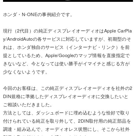
ホンダ・N-ONEの事例紹介です。
現行（2代目）の純正ディスプレイオーディオはApple CarPla
y/AndroidAutoの各サービスに対応していますが、初期型のそ
れは、ホンダ独自のサービス（インターナビ・リンク）を前
提としているため、Apple/Googleのマップ情報を直接指定で
きないなど、今となっては使い勝手がイマイチと感じる方が
少なくないようです。
今回のお客様は、この純正ディスプレイオーディオを社外の2
DIN規格に準拠したディスプレイオーディオに交換したいと
ご相談いただきました。
方法としては、ダッシュボードに埋め込むような恰好で取り
付けられている純正を取り外して、2DIN取付用の純正部品を
調達・組み込んで、オーディオレス状態にし、そこから社外