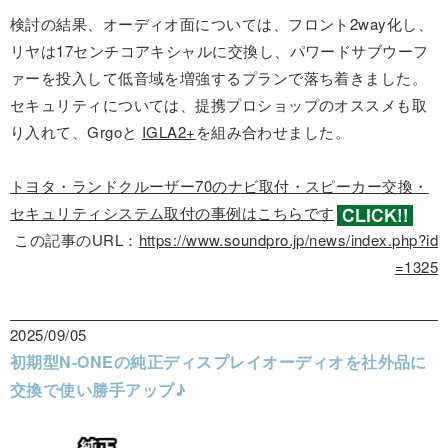
検討の結果、オーディオ面については、フロント2way化し、
リヤは17センチコアキシャルに交換し、パワードサブウーフ
ァーを投入して低音域を増強するプランで落ち着きました。
セキュリティについては、提携プロショップのオススメも取
り入れて、Grgoと
IGLA2+
を組み合わせました。
トヨタ・ランドクルーザー70のナビ取付・スピーカー交換・
セキュリティシステム取付の事例はこちらです
この記事のURL：
https://www.soundpro.jp/news/index.php?id
=1325
2025/09/05
初期型N-ONEの純正ディスプレイオーディオを社外品に
交換で使い勝手アップ♪