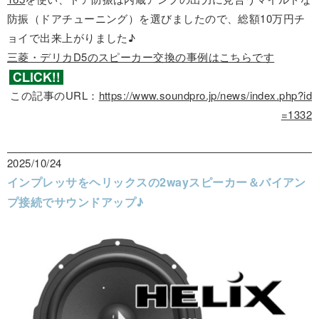
防振（ドアチューニング）を選びましたので、総額10万円チ
ョイで出来上がりました♪
三菱・デリカD5のスピーカー交換の事例はこちらです
この記事のURL：
https://www.soundpro.jp/news/index.php?id
=1332
2025/10/24
インプレッサをヘリックスの2wayスピーカー＆バイアン
プ接続でサウンドアップ♪