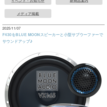
イベント・お知らせ
新商品案内
メディア掲載
2025/11/07
F430をBLUE MOONスピーカーと小型サブウーファーで
サウンドアップ♪