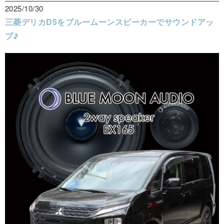
2025/10/30
三菱デリカD5をブルームーンスピーカーでサウンドアッ
プ♪