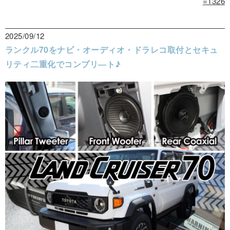
=1326
2025/09/12
ランクル70をナビ・オーディオ・ドラレコ取付とセキュ
リティ二重化でコンプリ―ト♪