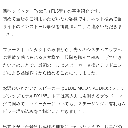
新型シビック・TypeR（FL5型）の事例紹介です。
初めて当店をご利用いただいたお客様です。ネット検索で当
サイトのインストール事例を御覧頂いて、ご連絡いただきま
した。
ファーストコンタクトの段階から、先々のシステムアップへ
の意欲が感じられるお客様で、段階を踏んで積み上げていき
たいとのことで、最初の一歩はスピーカー交換とデッドニン
グによる基礎作りから始めることになりました。
お選びいただいたスピーカーはBLUE MOON AUDIOのフラッ
グシップモデル
RX165
。ドアは高入力にも耐えるデッドニン
グで固めて、ツイーターについても、ステージングに有利なA
ピラー埋め込みをご指定いただきました。
出来上がった音はお客様の理想に近かったようで、お喜びの