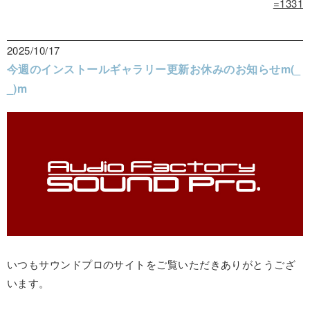
=1331
2025/10/17
今週のインストールギャラリー更新お休みのお知らせm(_
_)m
いつもサウンドプロのサイトをご覧いただきありがとうござ
います。