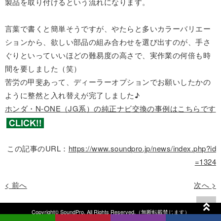
製品を取り付けるという流れになります。
言葉で書くと簡単そうですが、やたらと多いカラーバリエー
ションから、欲しい部品の組み合わせを選び出すのが、手さ
ぐりといっていいほどの難易度の高さで、実作業の何倍も時
間を要しました（笑）
苦労の甲斐あって、ディーラーオプションでお願いしたかの
ように整然と入れ替えが完了しました♪
ホンダ・N-ONE（JG系）の純正ナビ交換の事例はこちらです
この記事のURL：
https://www.soundpro.jp/news/index.php?id
=1324
< 前へ
次へ >
Copyright© SoundPro. All Rights Reserved.（無断転載禁じます）