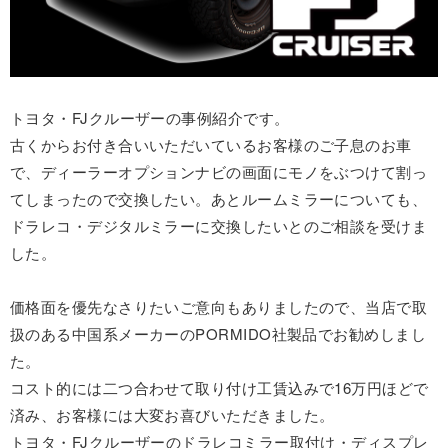
トヨタ・FJクルーザーの事例紹介です。
古くからお付き合いいただいているお客様のご子息のお車
で、ディーラーオプションナビの画面にモノをぶつけて割っ
てしまったので交換したい。あとルームミラーについても、
ドラレコ・デジタルミラーに交換したいとのご相談を受けま
した。
価格面を優先なさりたいご意向もありましたので、当店で取
扱のある中国系メーカーのPORMIDO社製品でお勧めしまし
た。
コスト的には二つ合わせて取り付け工賃込みで16万円ほどで
済み、お客様には大変お喜びいただきました。
トヨタ・FJクルーザーのドラレコミラー取付け・ディスプレ