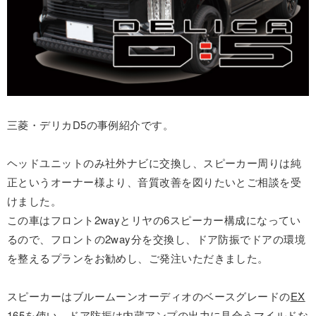
三菱・デリカD5の事例紹介です。
ヘッドユニットのみ社外ナビに交換し、スピーカー周りは純
正というオーナー様より、音質改善を図りたいとご相談を受
けました。
この車はフロント2wayとリヤの6スピーカー構成になってい
るので、フロントの2way分を交換し、ドア防振でドアの環境
を整えるプランをお勧めし、ご発注いただきました。
スピーカーはブルームーンオーディオのベースグレードの
EX
165
を使い、ドア防振は内蔵アンプの出力に見合うマイルドな