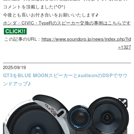
コメントを頂戴しました(^O^)
今後とも長いお付き合いをお願いいたします♪
ホンダ・CIVIC・TypeRのスピーカー交換の事例はこちらです
この記事のURL：
https://www.soundpro.jp/news/index.php?id
=1327
2025/09/19
GT3をBLUE MOONスピーカーとaudisonのDSPでサウ
ンドアップ♪