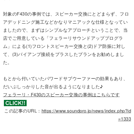
対象のF430の事例では、スピーカー交換にとどまらず、フロ
アデッドニング施工などかなりマニアックな仕様となってい
ましたので、まずはシンプルなアプローチということで、当
店でご用意している「フェラーリサウンドアッププログラ
ム」による(1)フロントスピーカー交換と(2)ドア防振に対し
て、(3)バイアンプ接続をプラスしたプランをお勧めしまし
た。
もとから付いていたパワードサブウーファーの効果もあり、
だいぶしっかりした音が出るようになりました♪
フェラーリ・F430のスピーカー交換の事例はこちらです
この記事のURL：
https://www.soundpro.jp/news/index.php?id
=1333