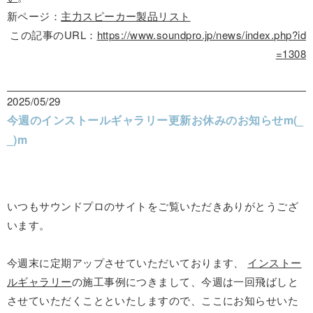
新ページ：
主力スピーカー製品リスト
この記事のURL：
https://www.soundpro.jp/news/index.php?id
=1308
2025/05/29
今週のインストールギャラリー更新お休みのお知らせm(_
_)m
いつもサウンドプロのサイトをご覧いただきありがとうござ
います。
今週末に定期アップさせていただいております、
インストー
ルギャラリー
の施工事例につきまして、今週は一回飛ばしと
させていただくことといたしますので、ここにお知らせいた