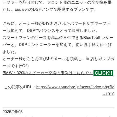
ーファーを取り付けて、フロント側のユニットの全交換を果
たし、audisonのDSPアンプで駆動するプランです。
さらに、オーナー様がDIY断念されたパワードサブウーファ
ーも加えて、DSPでバランスをとって調整しました。
スマートフォンのソースを高品位再生できるBlueToothレシー
バーと、DSPコントローラーを加えて、使い勝手良く仕上げ
ました。
オーナー様からもお喜び♪のメールを頂戴し、当店もガッツポ
ーズです(^O^)
BMW・320iのスピーカー交換の事例はこちらです
この記事のURL：
https://www.soundpro.jp/news/index.php?id
=1310
2025/06/05