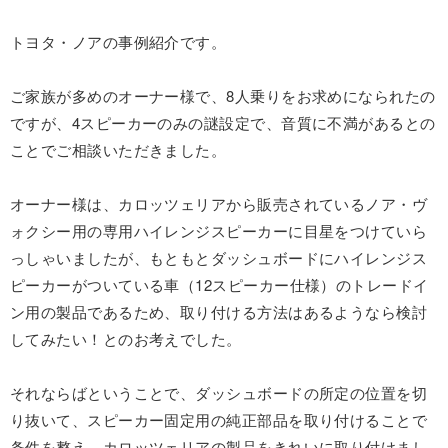
トヨタ・ノアの事例紹介です。
ご家族が多めのオーナー様で、8人乗りをお求めになられたの
ですが、4スピーカーのみの謎設定で、音質に不満があるとの
ことでご相談いただきました。
オーナー様は、カロッツェリアから販売されているノア・ヴ
ォクシー用の専用ハイレンジスピーカーに目星をつけていら
っしゃいましたが、もともとダッシュボードにハイレンジス
ピーカーがついている車（12スピーカー仕様）のトレードイ
ン用の製品であるため、取り付ける方法はあるようなら検討
してみたい！とのお考えでした。
それならばということで、ダッシュボードの所定の位置を切
り抜いて、スピーカー固定用の純正部品を取り付けることで
条件を整え、カロッツェリアの製品をきれいに取り付けまし