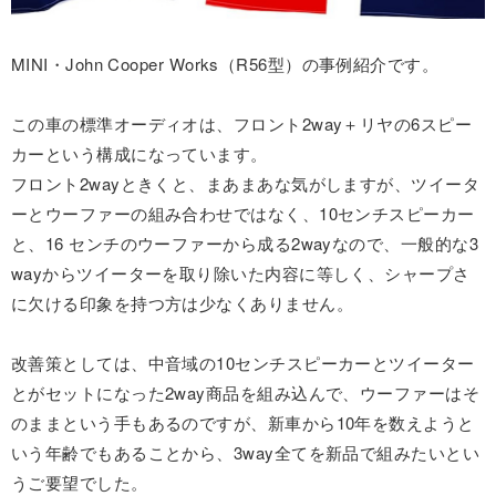
MINI・John Cooper Works（R56型）の事例紹介です。
この車の標準オーディオは、フロント2way＋リヤの6スピー
カーという構成になっています。
フロント2wayときくと、まあまあな気がしますが、ツイータ
ーとウーファーの組み合わせではなく、10センチスピーカー
と、16 センチのウーファーから成る2wayなので、一般的な3
wayからツイーターを取り除いた内容に等しく、シャープさ
に欠ける印象を持つ方は少なくありません。
改善策としては、中音域の10センチスピーカーとツイーター
とがセットになった2way商品を組み込んで、ウーファーはそ
のままという手もあるのですが、新車から10年を数えようと
いう年齢でもあることから、3way全てを新品で組みたいとい
うご要望でした。