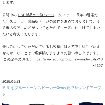
します。
公開中の
DSP製品の一覧ページ
に次いで、（長年の懸案だっ
た）スピーカー製品版ページの製作を進めておりまして、今
週末の公開にめどがついてきたので、一気に仕上げてしまい
たいと考えております。
楽しみにしていただいているお客様には大変申し訳ございま
せんが、なにとぞご理解賜りますようお願い申し上げます。
この記事のURL：
https://www.soundpro.jp/news/index.php?id
=1307
2025/05/23
MINIをブルームーンスピーカー3way化でサウンドアップ
♪