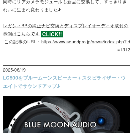
同時にリアカメラモジュールも新品に交換して、すっきりき
れいに生まれ変わりました♪
レガシィBPの純正ナビ交換とディスプレイオーディオ取付の
事例はこちらです
この記事のURL：
https://www.soundpro.jp/news/index.php?id
=1312
2025/06/19
LC500をブルームーンスピーカー＋スタビライザー・ウ
エイトでサウンドアップ♪