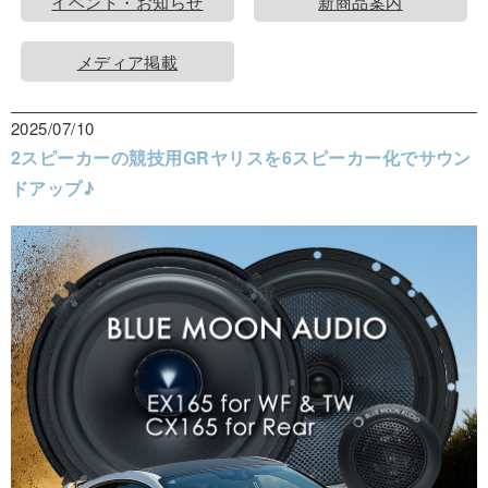
イベント・お知らせ
新商品案内
メディア掲載
2025/07/10
2スピーカーの競技用GRヤリスを6スピーカー化でサウン
ドアップ♪