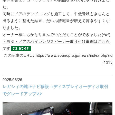
た。
同時にドアのデッドニングも施工して、中低音域もきちんと
出るように整えた結果、だいぶ情報量が増えて聴きやすくな
りました。
オーナー様にもかなり喜んでいただくことができました(^o^)
トヨタ・ノアのハイレンジスピーカー取り付け事例はこちら
です
この記事のURL：
https://www.soundpro.jp/news/index.php?id
=1313
2025/06/26
レガシィの純正ナビ移設→ディスプレイオーディオ取付
でグレードアップ♪♪