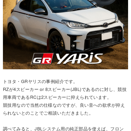
トヨタ・GRヤリスの事例紹介です。
RZが4スピーカー or 8スピーカー(JBL)であるのに対し、競技
用車両であるRCは2スピーカーに抑えられています。
競技用なので当然の仕様なのですが、良い音への欲求が抑え
られないとのことでご相談いただきました。
調べてみると、JBLシステム用の純正部品を使えば、フロン