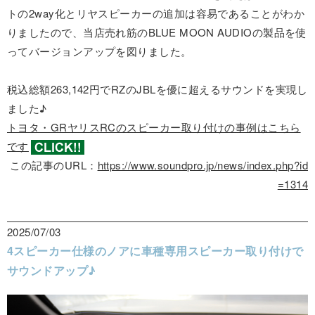
トの2way化とリヤスピーカーの追加は容易であることがわか
りましたので、当店売れ筋のBLUE MOON AUDIOの製品を使
ってバージョンアップを図りました。
税込総額263,142円でRZのJBLを優に超えるサウンドを実現し
ました♪
トヨタ・GRヤリスRCのスピーカー取り付けの事例はこちら
です
この記事のURL：
https://www.soundpro.jp/news/index.php?id
=1314
2025/07/03
4スピーカー仕様のノアに車種専用スピーカー取り付けで
サウンドアップ♪