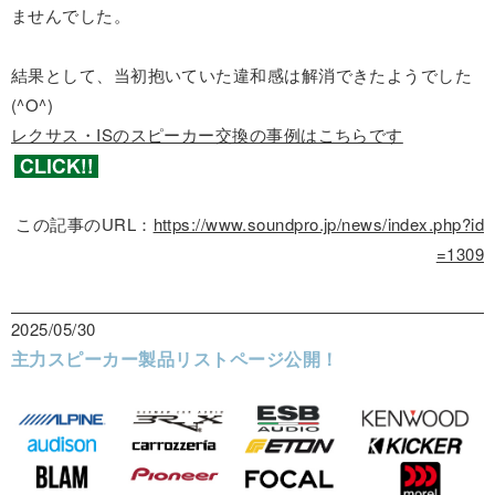
ませんでした。
結果として、当初抱いていた違和感は解消できたようでした
(^O^)
レクサス・ISのスピーカー交換の事例はこちらです
この記事のURL：
https://www.soundpro.jp/news/index.php?id
=1309
2025/05/30
主力スピーカー製品リストページ公開！