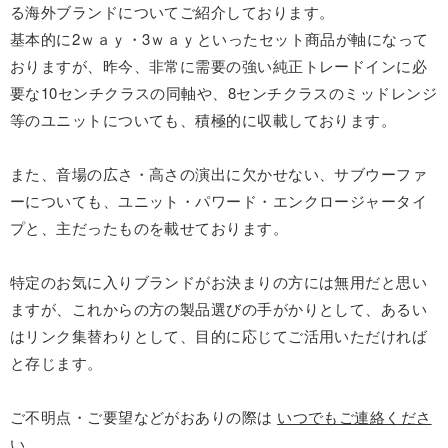
る海外ブランドについてご紹介しております。
基本的に2ｗａｙ・3ｗａｙといったセット商品が軸になって
おりますが、昨今、非常に需要の強い純正トレードインに必
要な10センチクラスの同軸や、8センチクラスのミッドレンジ
等のユニットについても、積極的に収載しております。
また、音場の広さ・高さの演出に欠かせない、サブウーファ
ーについても、ユニット・パワード・エンクロージャータイ
プと、主だったものを載せております。
特定のお気に入りブランドがお決まりの方には無用だと思い
ますが、これからの方の製品選びの手がかりとして、あるい
はリンク集替わりとして、目的に応じてご活用いただければ
と存じます。
ご不明点・ご要望などがおありの際は
いつでもご連絡くださ
い
。