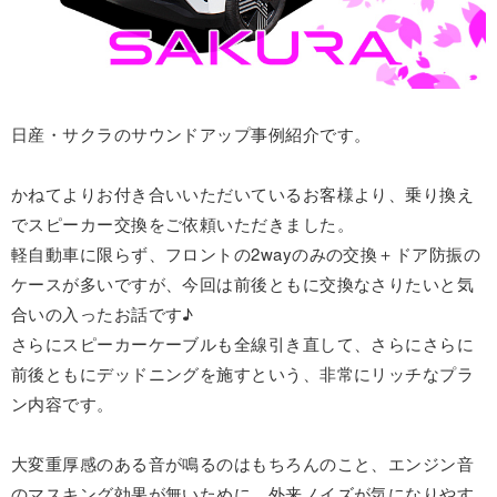
日産・サクラのサウンドアップ事例紹介です。
かねてよりお付き合いいただいているお客様より、乗り換え
でスピーカー交換をご依頼いただきました。
軽自動車に限らず、フロントの2wayのみの交換＋ドア防振の
ケースが多いですが、今回は前後ともに交換なさりたいと気
合いの入ったお話です♪
さらにスピーカーケーブルも全線引き直して、さらにさらに
前後ともにデッドニングを施すという、非常にリッチなプラ
ン内容です。
大変重厚感のある音が鳴るのはもちろんのこと、エンジン音
のマスキング効果が無いために、外来ノイズが気になりやす