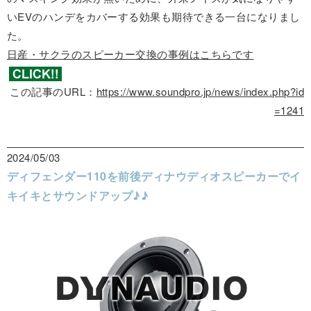
いEVのハンデをカバーする効果も期待できる一台になりまし
た。
日産・サクラのスピーカー交換の事例はこちらです
この記事のURL：
https://www.soundpro.jp/news/index.php?id
=1241
2024/05/03
ディフェンダー110を前後ディナウディオスピーカーでイ
キイキとサウンドアップ♪♪