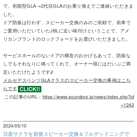
で、初期型GLA→2代目GLAのお乗り換えでご連絡いただきま
した。
ドア防振は行わず、スピーカー交換のみのご依頼で、前車で
ご愛用いただいていたJBLに近い味付けということで、アメ
リカンブランドのロックフォードをお選びいただきました。
サービスホールのないドアの構造のおかげもあって、防振な
しでもそれなりに鳴ってくれて、オーナー様にはだいぶご満
足いただけたようです♪
メルセデスベンツGLAクラスのスピーカー交換の事例はこち
らです
この記事のURL：
https://www.soundpro.jp/news/index.php?id
=1242
2024/05/10
日産サクラを前後スピーカー交換＆フルデッドニングで