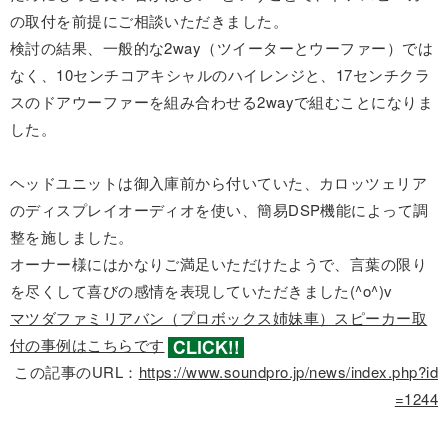
の取付を前提にご相談いただきました。
検討の結果、一般的な2way（ツイーターとウーファー）では
なく、10センチコアキシャルのハイレンジと、17センチクラ
スのドアウーファーを組み合わせる2wayで組むことになりま
した。
ヘッドユニットは御入庫前から付いていた、カロッツェリア
のディスプレイオーディオを使い、簡易DSP機能によって調
整を施しました。
オーナー様にはかなりご満足いただけたようで、言葉の限り
を尽くして喜びの感情を表現していただきました(^o^)v
マツダファミリアバン（プロボックス姉妹車）スピーカー取
付の事例はこちらです
この記事のURL：
https://www.soundpro.jp/news/index.php?id
=1244