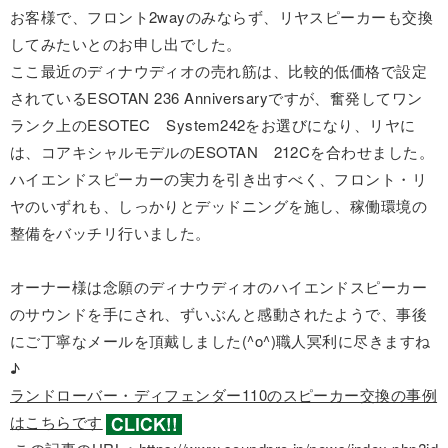
お客様で、フロント2wayのみならず、リヤスピーカーも交換
してみたいとのお申し出でした。
ここ最近のディナウディオの売れ筋は、比較的低価格で設定
されているESOTAN 236 Anniversaryですが、奮発してワン
ランク上のESOTEC System242をお選びになり、リヤに
は、コアキシャルモデルのESOTAN 212Cを合わせました。
ハイエンドスピーカーの実力を引き出すべく、フロント・リ
ヤのいずれも、しっかりとデッドニングを施し、稼働環境の
整備をバッチリ行いました。
オーナー様は念願のディナウディオのハイエンドスピーカー
のサウンドを手にされ、ずいぶんと感動されたようで、事後
にご丁寧なメールを頂戴しました(^o^)職人冥利に尽きますね
♪
ランドローバー・ディフェンダー110のスピーカー交換の事例
はこちらです