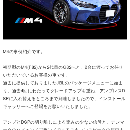
M4の事例紹介です。
初期型のM4(F82)から2代目のG82へと、2台に渡ってお任せ
いただいているお客様の車です。
過去に提供しておりましたJBLのパッケージメニューに始ま
り、過去4回にわたってグレードアップを重ね、アンプレスD
SPに入れ替えるところまで到達しましたので、インストール
ギャラリーへご登場をお願いいたしました。
アンプとDSPの切り離しによる歪みの少ない信号と、デンマ
ークのハイエンドプランドであるスキャンスピークの描画力