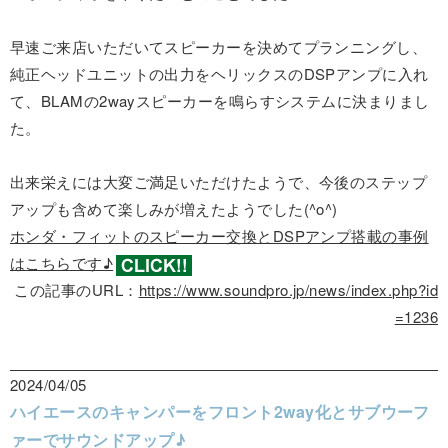
早速ご来店いただいてスピーカーを決めてプランニングし、
純正ヘッドユニットの出力をヘリックスのDSPアンプに入れ
て、BLAMの2wayスピーカーを鳴らすシステムに決まりまし
た。
出来栄えには大変ご満足いただけたようで、今後のステップ
アップも含めて楽しみが増えたようでした(^o^)
ホンダ・フィットのスピーカー交換とDSPアンプ搭載の事例
はこちらです♪
この記事のURL：
https://www.soundpro.jp/news/index.php?id
=1236
2024/04/05
ハイエースのキャンパーをフロント2way化とサブウーフ
ァーでサウンドアップ♪