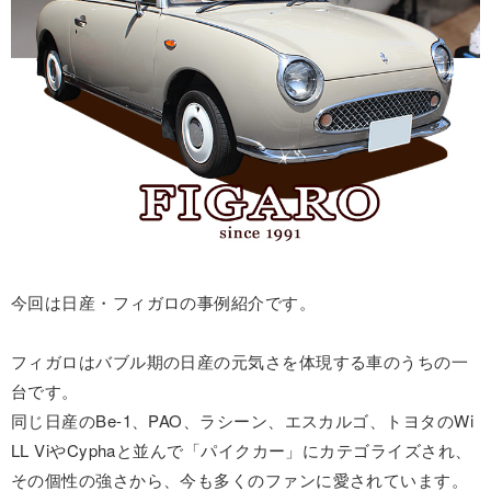
今回は日産・フィガロの事例紹介です。
フィガロはバブル期の日産の元気さを体現する車のうちの一
台です。
同じ日産のBe-1、PAO、ラシーン、エスカルゴ、トヨタのWi
LL ViやCyphaと並んで「パイクカー」にカテゴライズされ、
その個性の強さから、今も多くのファンに愛されています。