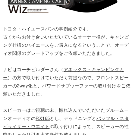
トヨタ・ハイエースバンの事例紹介です。
古くからお付き合いいただいているオーナー様が、キャンピ
ング仕様のハイエースをご購入になるということで、オーデ
ィオ関係のグレードアップをご依頼いただきました。
ナビはコーチビルダーさん（
アネックス・キャンピングカ
ー
）の方で取り付けていただく前提なので、フロントスピー
カーの2way化と、パワードサブウーファーの取り付けをご依
頼いただきました。
スピーカーはご視聴の末、惚れ込んでいただいたブルームー
ンオーディオの
RX165
とし、デッドニングと
バッフル・スタ
ビライザー・ウエイト
の取り付けによって、スピーカーの性
能をしっかり引き出す条件を整えました。