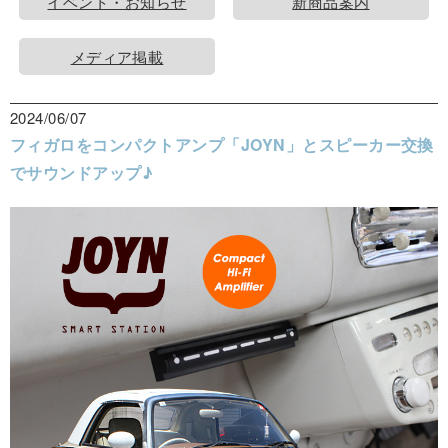
イベント・お知らせ
新商品案内
メディア掲載
2024/06/07
フィガロをコンパクトアンプ「JOYN」とスピーカー交換
でサウンドアップ♪