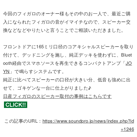
今回のフィガロのオーナー様もその中のお一人で、最近ご購
入になられたフィガロの音がイマイチなので、スピーカー交
換などなどやりたいと言うことでご相談いただきました。
フロントドアに165ミリ口径のコアキシャルスピーカーを取り
付けて、デッドニングを施し、純正デッキを使わずに、Bluet
ooth経由でスマホソースを再生できるコンパクトアンプ「
JO
YN
」で鳴らすシステムです。
純正に比べてスピーカーの口径が大きい分、低音も強めに出
せて、ゴキゲンな一台に仕上がりました♪
日産フィガロのスピーカー取付の事例はこちらです
この記事のURL：
https://www.soundpro.jp/news/index.php?id
=1246