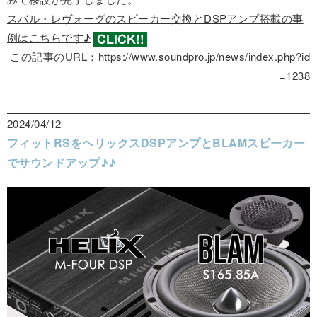
スバル・レヴォーグのスピーカー交換とDSPアンプ搭載の事
例はこちらです♪
この記事のURL：
https://www.soundpro.jp/news/index.php?id
=1238
2024/04/12
フィットRSをヘリックスDSPアンプとBLAMスピーカー
でサウンドアップ♪♪