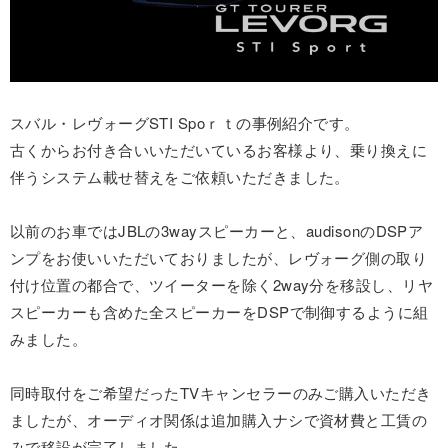
スバル・レヴォーグSTI Spoｒｔの事例紹介です。
古くからお付き合いいただいているお客様より、乗り換えに
伴うシステム載せ替えをご依頼いただきました。
以前のお車ではJBLの3wayスピーカーと、audisonのDSPア
ンプをお使いいただいておりましたが、レヴォーグ側の取り
付け位置の都合で、ツイーターを除く2way分を移設し、リヤ
スピーカーも含めた全スピーカーをDSPで制御するように組
みました。
同時取付をご希望だったTVキャンセラーのみご購入いただき
ましたが、オーディオ関係は追加購入ナシで資材費と工賃の
みで移設が完了しました。