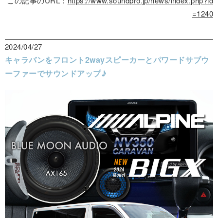
この記事のURL：
https://www.soundpro.jp/news/index.php?id
=1240
2024/04/27
キャラバンをフロント2wayスピーカーとパワードサブウ
ーファーでサウンドアップ♪