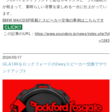
が相まって、素晴らしい音響を楽しめる一台に仕上がってい
ます。
BMW M4のDSP搭載とスピーカー交換の事例はこちらです
この記事のURL：
https://www.soundpro.jp/news/index.php?id
=1243
2024/05/17
GLA180をロックフォードの2wayスピーカー交換でサウ
ンドアップ♪