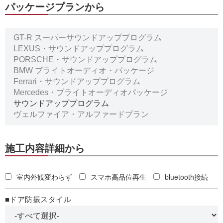
パッケージプランから
施工内容詳細から
室内外観変わらず
スマホ高品位再生
bluetooth接続
■ドア防振スタイル