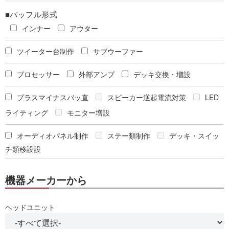
■バッフル形式
インナー
アウター
ツイーター台制作
サブウーファー
プロセッサー
外部アンプ
デッキ交換・増設
プラスマイナスバッ直
スピーカー逆起電流対策
LED
ライティング
モニター増設
オーディオパネル制作
ステー類制作
デッキ・スイッ
チ類移設設
機器メーカーから
ヘッドユニット